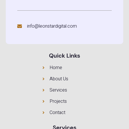
info@leonstardigital.com
Quick Links
Home
About Us
Services
Projects
Contact
Services