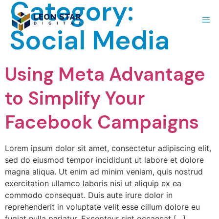
Category:
Social Media
Using Meta Advantage
to Simplify Your
Facebook Campaigns
Lorem ipsum dolor sit amet, consectetur adipiscing elit,
sed do eiusmod tempor incididunt ut labore et dolore
magna aliqua. Ut enim ad minim veniam, quis nostrud
exercitation ullamco laboris nisi ut aliquip ex ea
commodo consequat. Duis aute irure dolor in
reprehenderit in voluptate velit esse cillum dolore eu
fugiat nulla pariatur. Excepteur sint occaecat […]